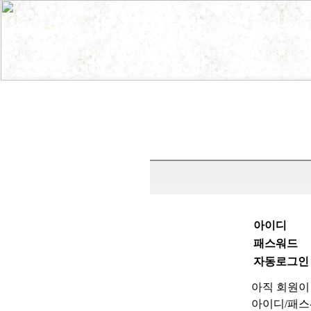
아이디
패스워드
자동로그인
아직 회원이
아이디/패