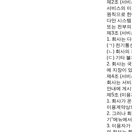
제2조 (서비
서비스의 이
원칙으로 한
다만 시스템
또는 전부의 
제3조 (서비
1. 회사는 
(ㄱ) 전기
(ㄴ) 회사
(ㄷ) 기타 
2. 회사는
에 지장이 
제4조 (서비
회사는 서비
안내에 게시
제5조 (이
1. 회사가
이용계약상의
2. 그러나
기"메뉴에서
3. 이용자
의 정보는 