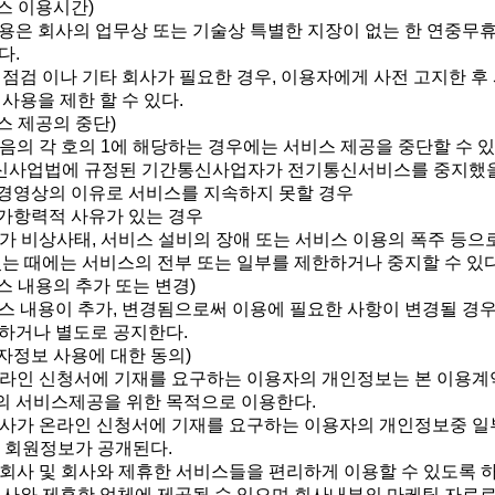
스 이용시간)
용은 회사의 업무상 또는 기술상 특별한 지장이 없는 한 연중무휴 
다.
 점검 이나 기타 회사가 필요한 경우, 이용자에게 사전 고지한 후
사용을 제한 할 수 있다.
스 제공의 중단)
다음의 각 호의 1에 해당하는 경우에는 서비스 제공을 중단할 수 있
통신사업법에 규정된 기간통신사업자가 전기통신서비스를 중지했
의 경영상의 이유로 서비스를 지속하지 못할 경우
불가항력적 사유가 있는 경우
 국가 비상사태, 서비스 설비의 장애 또는 서비스 이용의 폭주 등으
있는 때에는 서비스의 전부 또는 일부를 제한하거나 중지할 수 있다
스 내용의 추가 또는 변경)
스 내용이 추가, 변경됨으로써 이용에 필요한 사항이 변경될 경
하거나 별도로 공지한다.
용자정보 사용에 대한 동의)
 온라인 신청서에 기재를 요구하는 이용자의 개인정보는 본 이용계
 서비스제공을 위한 목적으로 이용한다.
 회사가 온라인 신청서에 기재를 요구하는 이용자의 개인정보중 일
 회원정보가 공개된다.
가 회사 및 회사와 제휴한 서비스들을 편리하게 이용할 수 있도록 
회사와 제휴한 업체에 제공될 수 있으며 회사내부의 마케팅 자료로