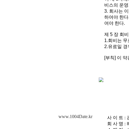
비스의 운영
3. 회사는
하여야 한다
여야 한다.
제 5 장 회비
1.회비는 
2.유료일 
[부칙] 이 
www.1004Date.kr
사 이 트 : 
회 사 명 :