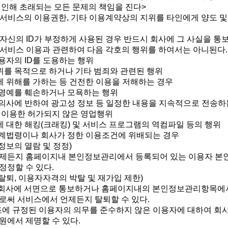
 인해 초래되는 모든 문제의 책임을 진다>
는 서비스의 이용권한, 기타 이용계약상의 지위를 타인에게 양도 및
 자신의 ID가 부정하게 사용된 경우 반드시 회사에 그 사실을 통
는 서비스 이용과 관련하여 다음 각호의 행위를 하여서는 아니된다.
이용자의 ID를 도용하는 행위
행위를 목적으로 하거나 기타 범죄와 관련된 행위
스에 위해를 가하는 등 건전한 이용을 저해하는 경우
의 명예를 훼손하거나 모욕하는 행위
의 의사에 반하여 광고성 정보 등 일정한 내용을 지속적으로 전송하
 이용한 허가되지 않은 영업행위
스에 대한 해킹(크래킹) 및 서비스 프로그램의 역컴파일 등의 행위
 관계법령이나 회사가 정한 이용조건에 위배되는 경우
정보의 열람 및 정정)
제든지 홈페이지내 본인정보관리에서 등록되어 있는 이용자 본
정정할 수 있다.
탈퇴, 이용자자격의 박탈 및 재가입 제한)
 회사에 서면으로 통보하거나 홈페이지내의 본인정보관리항목에
로써 서비스에서 언제든지 탈퇴할 수 있다.
7조에 규정된 이용자의 의무를 준수하지 않은 이용자에 대하여 회
원에서 제명할 수 있다.