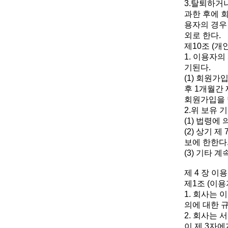
3.탈퇴하거
과한 후에 회
용자의 경우
외로 한다.
제10조 (
1. 이용자
기된다.
(1) 회원가
후 1개월간
회원가입을 
2.위 보유
(1) 법령에
(2) 상기 
보에 한한다
(3) 기타 
제 4 장 이
제1조 (이용
1. 회사는
의에 대한 
2. 회사는
이 제 3자에