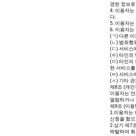
경된 정보로
4. 이용자
다.
5. 이용자는
6. 이용자
(ㄱ) 다른 
(ㄴ) 범죄
(ㄷ) 서비
(ㄹ) 타인
(ㅁ) 타인
한 서비스를
(ㅂ) 서비
(ㅅ) 기타
제8조 (개인
이용자는 언
열람하거나 
제9조 (이용
1.이용자는
신청을 함으
2.상기 제
박탈하여 회