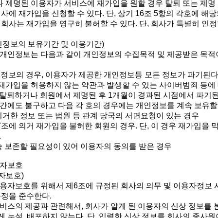
나 제명된 이용자가 서비스에 재가입을 원할 경우 탈퇴 또는 제명 
사에 재가입을 신청할 수 있다. 단, 상기 16조 5항의 각호에 해
 회사는 재가입을 영구히 불허할 수 있다. 단, 회사가 특별히 인
개인정보의 보유기간 및 이용기간)
의 개인정보는 다음과 같이 개인정보의 수집목적 및 제공받은 목적
입정보의 경우, 이용자가 제공한 개인정보등 모든 정보가 파기된다. 
 재가입을 허용하지 않는 약관과 발생할 수 있는 사이버범죄 등에
탈퇴하거나 회원에서 제명된 후 1개월이 경과된 시점에서 파기된
 기간에도 불구하고 다음 각 호의 경우에는 개인정보를 계속 보유할 
 의거한 정보 또는 법원 등 관계 당국의 서면요청이 있는 경우
제 7조에 의거 재가입을 불허한 회원의 경우. 단, 이 경우 재가입을
.
계속 보존할 필요성이 있어 이용자의 동의를 받은 경우
용자보호
자보호)
 이용자보호를 위해서 제6조에 규정된 회사의 의무 및 이용자정보 
규정을 준수한다.
 서비스의 제공과 관련해서, 회사가 알게 된 이용자의 신상 정보를 
게 누설, 배포하지 않는다. 단, 입력한 신상 정보를 회사의 종사원