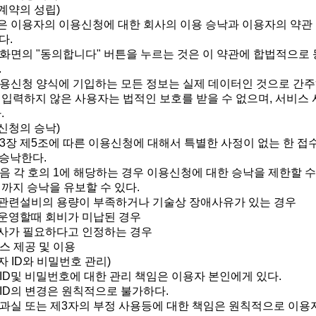
계약의 성립)
약은 이용자의 이용신청에 대한 회사의 이용 승낙과 이용자의 약관
다.
가 화면의 "동의합니다" 버튼을 누르는 것은 이 약관에 합법적으로
.
 이용신청 양식에 기입하는 모든 정보는 실제 데이터인 것으로 간
 입력하지 않은 사용자는 법적인 보호를 받을 수 없으며, 서비스
.
신청의 승낙)
 제3장 제5조에 따른 이용신청에 대해서 특별한 사정이 없는 한 
승낙한다.
다음 각 호의 1에 해당하는 경우 이용신청에 대한 승낙을 제한할 수
때까지 승낙을 유보할 수 있다.
스 관련설비의 용량이 부족하거나 기술상 장애사유가 있는 경우
로 운영할때 회비가 미납된 경우
 회사가 필요하다고 인정하는 경우
비스 제공 및 이용
자 ID와 비밀번호 관리)
 ID및 비밀번호에 대한 관리 책임은 이용자 본인에게 있다.
 ID의 변경은 원칙적으로 불가하다.
의 과실 또는 제3자의 부정 사용등에 대한 책임은 원칙적으로 이용