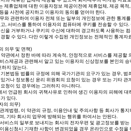
회사는 제휴업체에 대한 이용자정보 제공이전에 제휴업체, 제공 목적
등을 사전에 공지하고 이용자의 동의를 얻어야 한다.
 업무와 관련하여 이용자 전체 또는 일부의 개인정보에 관한 통계
있고, 서비스를 통하여 이용자의 컴퓨터에 쿠키를 전송할 수 있다.
수신을 거부하거나 쿠키의 수신에 대하여 경고하도록 사용하는 
변경할 수 있다. 다만 이렇게 수집된 개인정보는 전체적인 통계자
의 의무 및 면책)
이 약관에서 정한 바에 따라 계속적, 안정적으로 서비스를 제공할 
 서비스제공과 관련해서 알고 있는 이용자의 신상정보를 본인의 승
포하지 않는다.
신기본법등 법률의 규정에 의해 국가기관의 요구가 있는 경우, 범
 있거나 정보통신 윤리 위원회의 요청이 있는 경우 또는 기타 
 요청이 있 경우에는 그러하지 아니하다.
3조에서 언급된 회사의 귀책사유로 인하여 생긴 이용자의 피해에 대
가 있다.
자의 의무)
 관계법령, 이 약관의 규정, 이용안내 및 주의사항 등 회사가 통
며, 기타 회사의 업무에 방해되는 행위를 하여서는 안된다.
는 서비스의 일부로 보내지는 회사의 전자우편 및 광고정보를 받는
는 이용신청시 기재한 사항이 변경되었을 경우 온라인으로 수정을