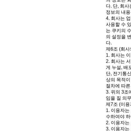
다. 단, 
정보의 내용
4. 회사는
사용할 수 
는 쿠키의 
의 설정을 
다.
제6조 (회사
1. 회사는 
2. 회사는
게 누설, 배
단, 전기통
상의 목적이
절차에 따른
3. 위의 
임을 질 의무
제7조 (이용
1. 이용자는
수하여야 하
2. 이용자
3. 이용자