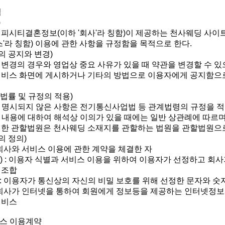
칙
)
해피시티결혼정보(이하 '회사'라 칭함)이 제공하는 천사웨딩 사
스'라 칭함) 이용에 관한 사항을 규정함을 목적으로 한다.
의 공지와 변경)
 변경의 경우와 영업상 중요 사유가 있을 때 약관을 변경할 수 있
서비스 화면에 게시하거나 기타의 방법으로 이용자에게 공지함으
 법률 및 규정의 적용)
관에 명시되지 않은 사항은 전기통신사업법 등 관계법령의 규정을 
관의 내용에 대하여 해석상 이의가 있을 때에는 일반 상관례에 따르
대한 관할법원은 천사웨딩 소재지를 관할하는 법원을 관할법원으로
의 정의)
: 회사와 서비스 이용에 관한 계약을 체결한 자
ID) : 이용자 식별과 서비스 이용을 위하여 이용자가 선정하고 회
 조합
호 : 이용자가 통신상의 자신의 비밀 보호를 위해 선정한 문자와 숫
 : 회사가 인터넷을 통하여 회원에게 정보등을 제공하는 인터넷정
서비스
비스 이용계약