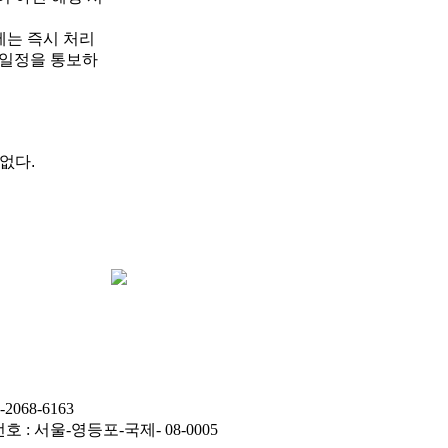
에는 즉시 처리
 일정을 통보하
없다.
2068-6163
호 : 서울-영등포-국제- 08-0005