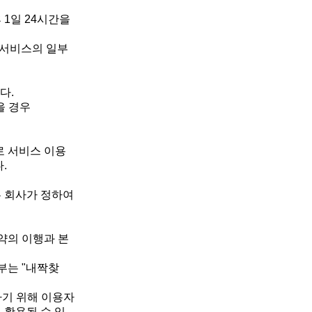
1일 24시간을
 서비스의 일부
다.
을 경우
로 서비스 이용
.
우 회사가 정하여
약의 이행과 본
부는 "내짝찾
하기 위해 이용자
 활용될 수 있