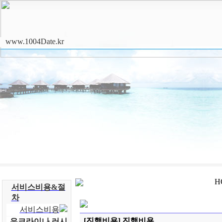
www.1004Date.kr
H
서비스비용&절
차
서비스비용
[진행비용] 진행비용
우크라이나.러시