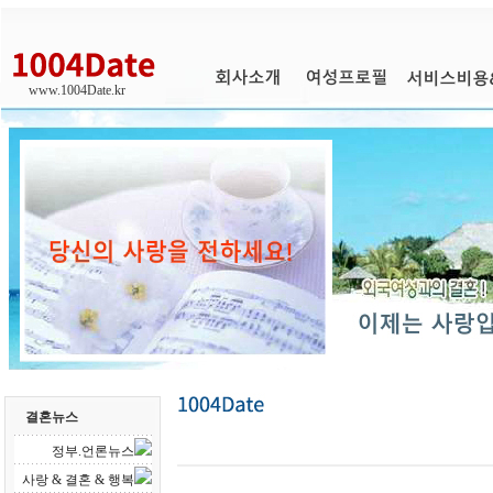
www.1004Date.kr
결혼뉴스
정부.언론뉴스
사랑 & 결혼 & 행복