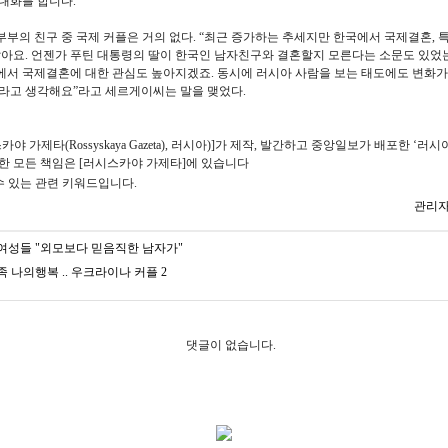
대화를 합니다.”
부의 친구 중 국제 커플은 거의 없다. “최근 증가하는 추세지만 한국에서 국제결혼, 
같아요. 언젠가 푸틴 대통령의 딸이 한국인 남자친구와 결혼할지 모른다는 소문도 있었
서 국제결혼에 대한 관심도 높아지겠죠. 동시에 러시아 사람을 보는 태도에도 변화가
라고 생각해요”라고 세르게이씨는 말을 맺었다.
야 가제타(Rossyskaya Gazeta), 러시아)]가 제작, 발간하고 중앙일보가 배포한 ‘러
한 모든 책임은 [러시스카야 가제타]에 있습니다
관리자
여성들 "외모보다 믿음직한 남자가"
 나의행복 .. 우크라이나 커플 2
댓글이 없습니다.