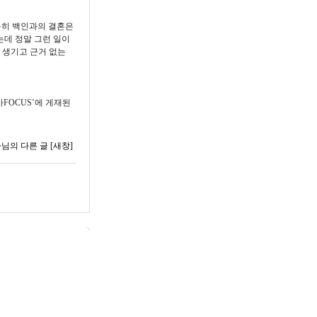
특히 백인과의 결혼은
는데 정말 그런 일이
 생기고 근거 없는
시아FOCUS’에 게재된
님의 다른 글
[새창]