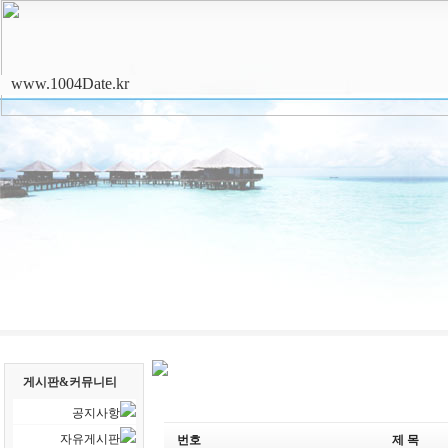
www.1004Date.kr
게시판&커뮤니티
공지사항
자유게시판
번호
제 목