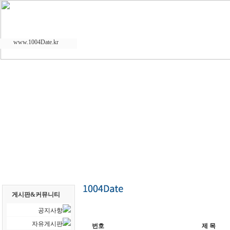
www.1004Date.kr
게시판&커뮤니티
공지사항
자유게시판
번호
제 목